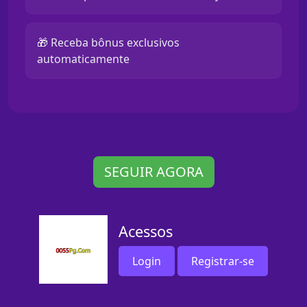
🎁 Receba bônus exclusivos
automaticamente
SEGUIR AGORA
Acessos
Login
Registrar-se