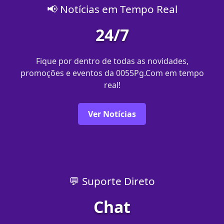
📢 Notícias em Tempo Real
24/7
Fique por dentro de todas as novidades,
promoções e eventos da 0055Pg.Com em tempo
real!
Ver Notícias
💬 Suporte Direto
Chat