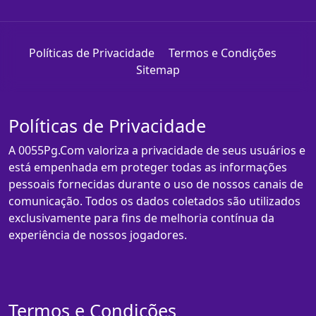
Políticas de Privacidade
Termos e Condições
Sitemap
Políticas de Privacidade
A 0055Pg.Com valoriza a privacidade de seus usuários e
está empenhada em proteger todas as informações
pessoais fornecidas durante o uso de nossos canais de
comunicação. Todos os dados coletados são utilizados
exclusivamente para fins de melhoria contínua da
experiência de nossos jogadores.
Termos e Condições