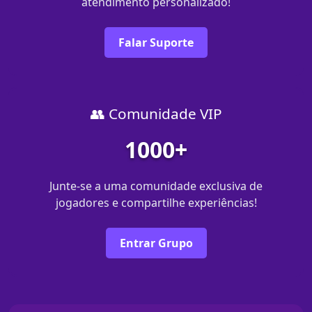
atendimento personalizado!
Falar Suporte
👥 Comunidade VIP
1000+
Junte-se a uma comunidade exclusiva de
jogadores e compartilhe experiências!
Entrar Grupo