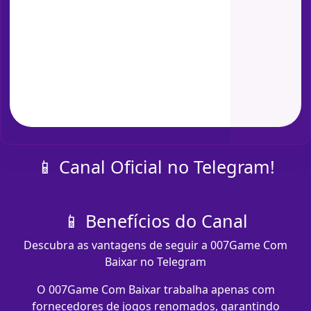
📱 Canal Oficial no Telegram!
📱 Benefícios do Canal
Descubra as vantagens de seguir a 007Game Com
Baixar no Telegram
O 007Game Com Baixar trabalha apenas com
fornecedores de jogos renomados, garantindo