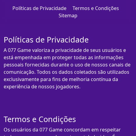
Políticas de Privacidade
Termos e Condições
Sitemap
Políticas de Privacidade
A 077 Game valoriza a privacidade de seus usuários e
está empenhada em proteger todas as informações
pessoais fornecidas durante o uso de nossos canais de
comunicação. Todos os dados coletados são utilizados
exclusivamente para fins de melhoria contínua da
experiência de nossos jogadores.
Termos e Condições
Os usuários da 077 Game concordam em respeitar