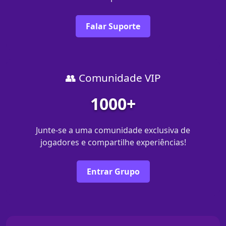
Falar Suporte
👥 Comunidade VIP
1000+
Junte-se a uma comunidade exclusiva de
jogadores e compartilhe experiências!
Entrar Grupo