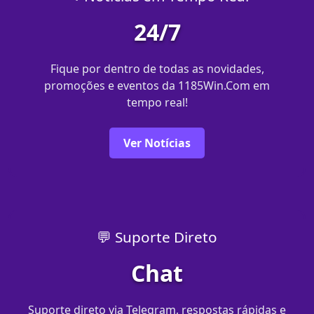
24/7
Fique por dentro de todas as novidades,
promoções e eventos da 1185Win.Com em
tempo real!
Ver Notícias
💬 Suporte Direto
Chat
Suporte direto via Telegram, respostas rápidas e