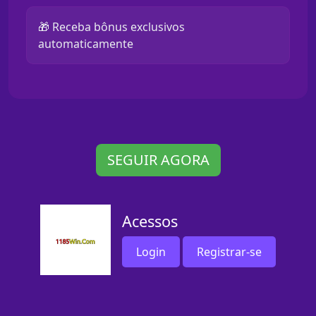
🎁 Receba bônus exclusivos
automaticamente
SEGUIR AGORA
Acessos
Login
Registrar-se