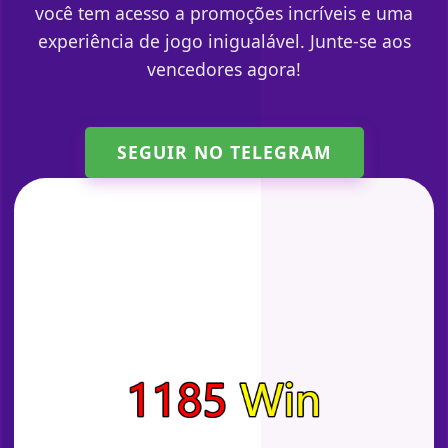
você tem acesso a promoções incríveis e uma
experiência de jogo inigualável. Junte-se aos
vencedores agora!
SEGUIR NO TELEGRAM