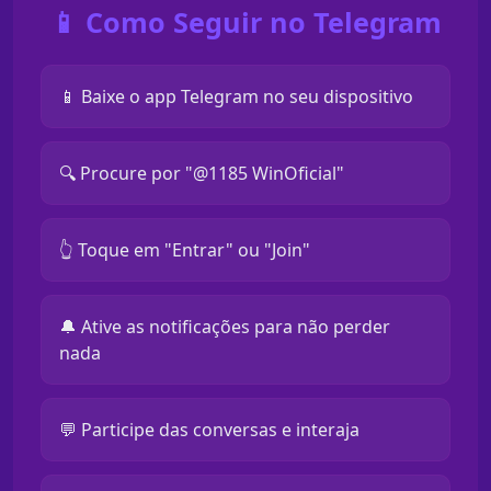
📱 Como Seguir no Telegram
📱 Baixe o app Telegram no seu dispositivo
🔍 Procure por "@1185 WinOficial"
👆 Toque em "Entrar" ou "Join"
🔔 Ative as notificações para não perder
nada
💬 Participe das conversas e interaja