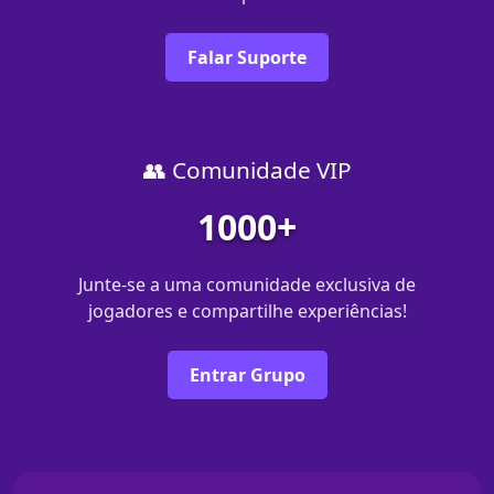
Falar Suporte
👥 Comunidade VIP
1000+
Junte-se a uma comunidade exclusiva de
jogadores e compartilhe experiências!
Entrar Grupo