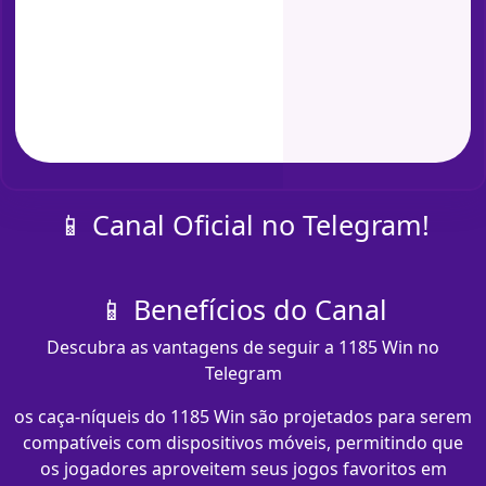
📱 Canal Oficial no Telegram!
📱 Benefícios do Canal
Descubra as vantagens de seguir a 1185 Win no
Telegram
os caça-níqueis do 1185 Win são projetados para serem
compatíveis com dispositivos móveis, permitindo que
os jogadores aproveitem seus jogos favoritos em