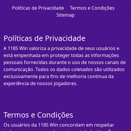
Políticas de Privacidade
Termos e Condições
Sitemap
Políticas de Privacidade
A 1185 Win valoriza a privacidade de seus usuários e
está empenhada em proteger todas as informações
pessoais fornecidas durante o uso de nossos canais de
comunicação. Todos os dados coletados são utilizados
exclusivamente para fins de melhoria contínua da
experiência de nossos jogadores.
Termos e Condições
Os usuários da 1185 Win concordam em respeitar