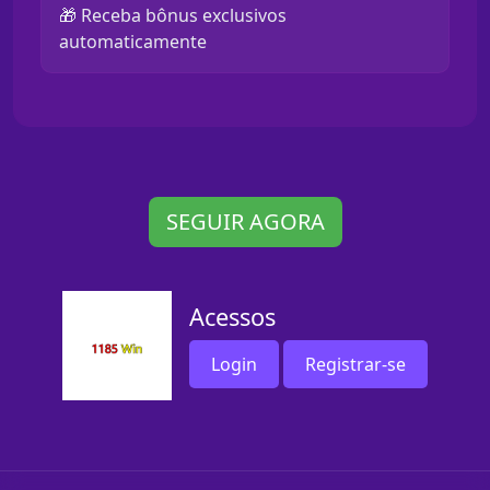
🎁 Receba bônus exclusivos
automaticamente
SEGUIR AGORA
Acessos
Login
Registrar-se