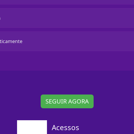
a
aticamente
SEGUIR AGORA
Acessos