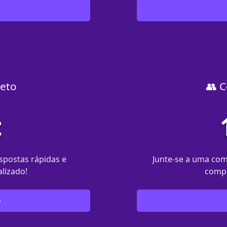
reto
👥 
t
espostas rápidas e
Junte-se a uma com
lizado!
compa
e