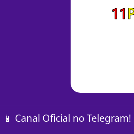
📱 Canal Oficial no Telegram!