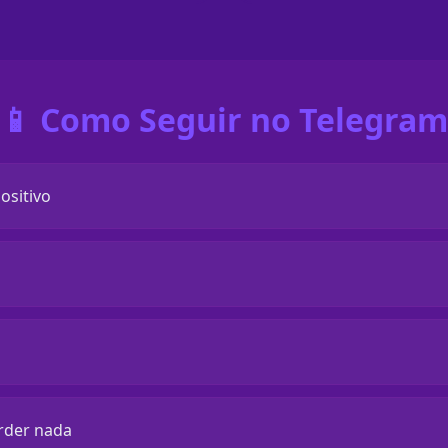
📱 Como Seguir no Telegram
ositivo
erder nada