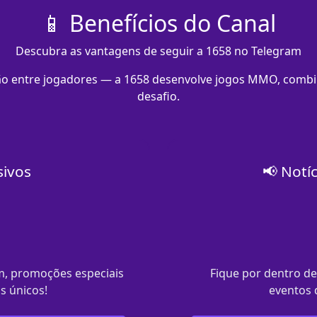
📱 Benefícios do Canal
Descubra as vantagens de seguir a 1658 no Telegram
ração entre jogadores — a 1658 desenvolve jogos MMO, comb
desafio.
sivos
📢 Notí
m, promoções especiais
Fique por dentro d
s únicos!
eventos 