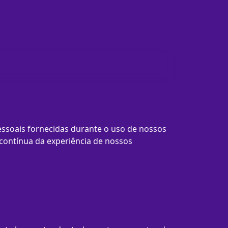
essoais fornecidas durante o uso de nossos
 contínua da experiência de nossos