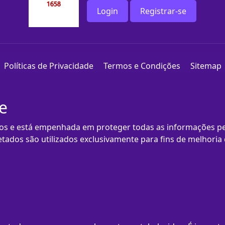
Login
Registrar-se
Políticas de Privacidade
Termos e Condições
Sitemap
de
rios e está empenhada em proteger todas as informações p
tados são utilizados exclusivamente para fins de melhoria