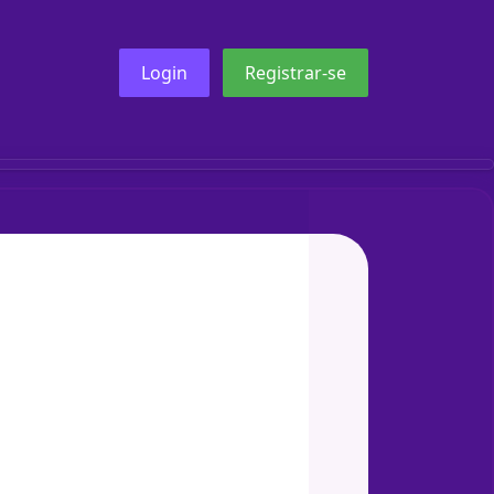
Login
Registrar-se