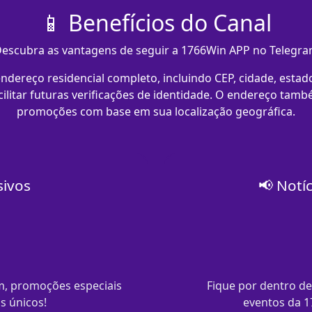
📱 Benefícios do Canal
escubra as vantagens de seguir a 1766Win APP no Telegr
dereço residencial completo, incluindo CEP, cidade, estado
ilitar futuras verificações de identidade. O endereço també
promoções com base em sua localização geográfica.
sivos
📢 Notí
m, promoções especiais
Fique por dentro d
s únicos!
eventos da 1