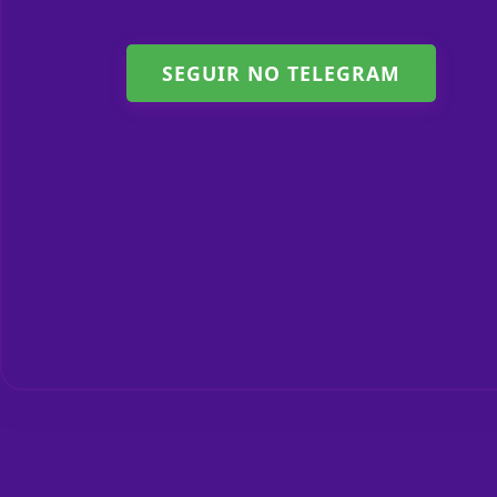
SEGUIR NO TELEGRAM