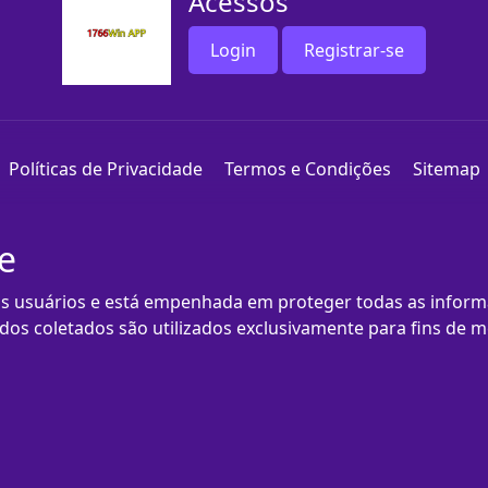
Acessos
Login
Registrar-se
Políticas de Privacidade
Termos e Condições
Sitemap
de
eus usuários e está empenhada em proteger todas as inform
os coletados são utilizados exclusivamente para fins de m