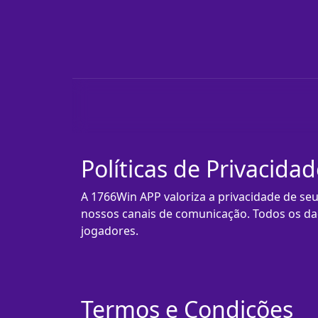
Políticas de Privacida
A 1766Win APP valoriza a privacidade de s
nossos canais de comunicação. Todos os dad
jogadores.
Termos e Condições