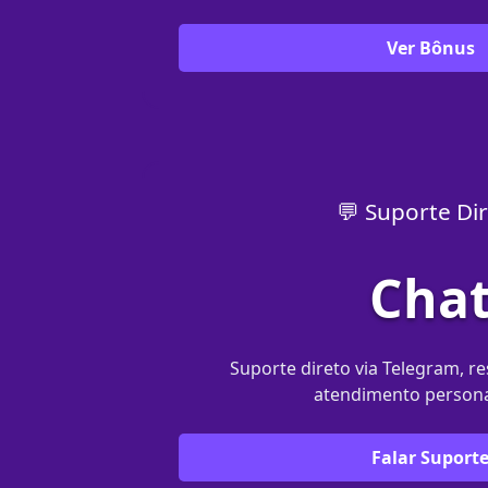
Ver Bônus
💬 Suporte Di
Cha
Suporte direto via Telegram, r
atendimento persona
Falar Suport