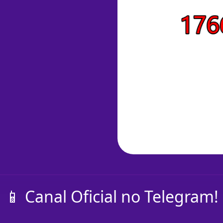
📱 Canal Oficial no Telegram!