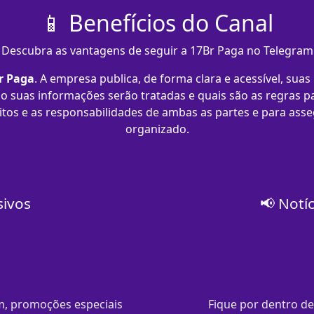
📱 Benefícios do Canal
Descubra as vantagens de seguir a 17Br Paga no Telegram
r Paga
. A empresa publica, de forma clara e acessível, suas
suas informações serão tratadas e quais são as regras pa
eitos e as responsabilidades de ambas as partes e para ass
organizado.
sivos
📢 Notí
m, promoções especiais
Fique por dentro d