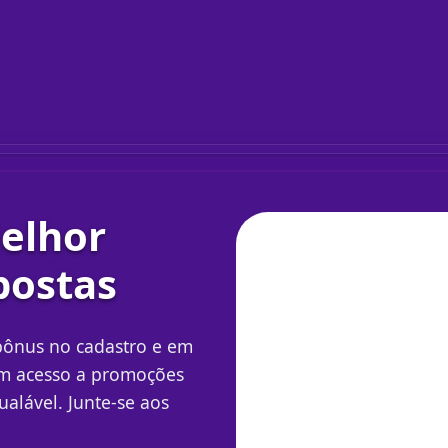
Melhor
postas
bônus no cadastro e em
em acesso a promoções
ualável. Junte-se aos