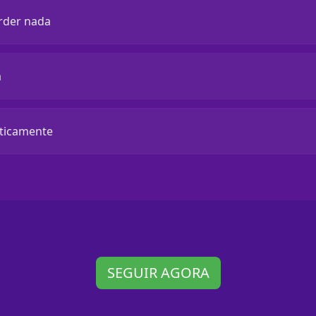
erder nada
a
aticamente
SEGUIR AGORA