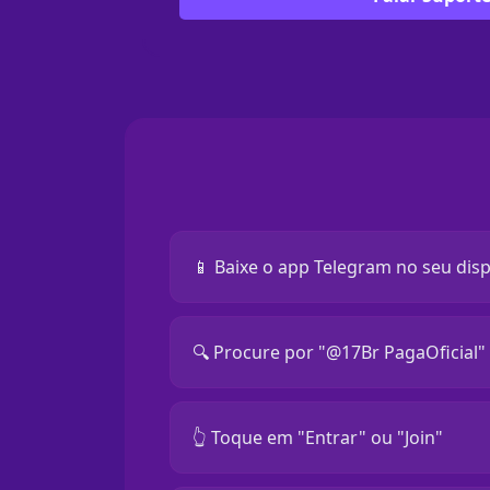
📱 Baixe o app Telegram no seu disp
🔍 Procure por "@17Br PagaOficial"
👆 Toque em "Entrar" ou "Join"