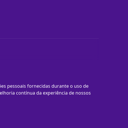
ões pessoais fornecidas durante o uso de
elhoria contínua da experiência de nossos