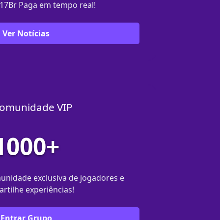
 17Br Paga em tempo real!
Ver Notícias
Comunidade VIP
1000+
unidade exclusiva de jogadores e
rtilhe experiências!
Entrar Grupo