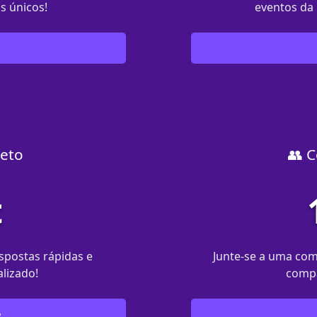
s únicos!
eventos da
reto
👥 
t
espostas rápidas e
Junte-se a uma com
lizado!
compa
e