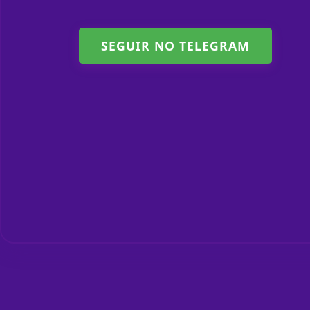
SEGUIR NO TELEGRAM