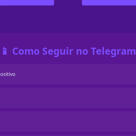
📱 Como Seguir no Telegram
ositivo