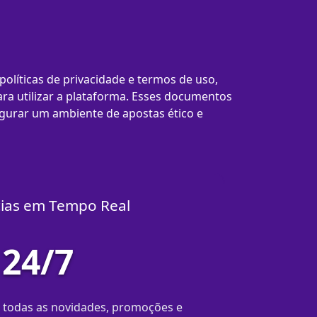
 políticas de privacidade e termos de uso,
ra utilizar a plataforma. Esses documentos
egurar um ambiente de apostas ético e
cias em Tempo Real
24/7
e todas as novidades, promoções e