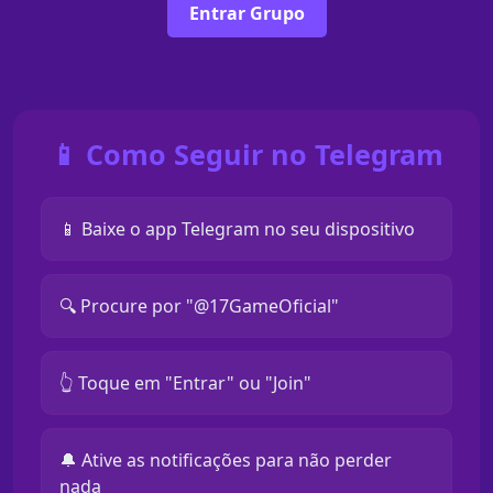
Entrar Grupo
📱 Como Seguir no Telegram
📱 Baixe o app Telegram no seu dispositivo
🔍 Procure por "@17GameOficial"
👆 Toque em "Entrar" ou "Join"
🔔 Ative as notificações para não perder
nada