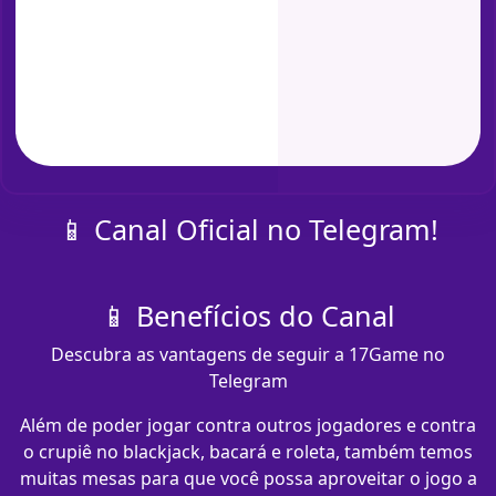
📱 Canal Oficial no Telegram!
📱 Benefícios do Canal
Descubra as vantagens de seguir a 17Game no
Telegram
Além de poder jogar contra outros jogadores e contra
o crupiê no blackjack, bacará e roleta, também temos
muitas mesas para que você possa aproveitar o jogo a