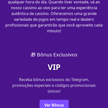
qualquer hora do dia. Quando tiver vontade, vá ao
nosso cassino ao vivo para ter uma experiência
autêntica de cassino. Oferecemos uma grande
variedade de jogos em tempo real e dealers
profissionais que garantirão que você aproveite cada
minuto!
🎁 Bônus Exclusivos
VIP
Receba bônus exclusivos do Telegram,
promoções especiais e códigos promocionais
únicos!
Ver Bônus