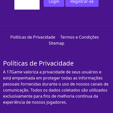
Login
Registrar-se
Políticas de Privacidade
Termos e Condições
Sitemap
Políticas de Privacidade
A 17Game valoriza a privacidade de seus usuários e
está empenhada em proteger todas as informações
pessoais fornecidas durante o uso de nossos canais de
comunicação. Todos os dados coletados são utilizados
exclusivamente para fins de melhoria contínua da
experiência de nossos jogadores.