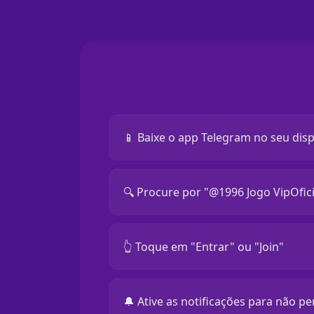
📱 Baixe o app Telegram no seu disp
🔍 Procure por "@1996 Jogo VipOfici
👆 Toque em "Entrar" ou "Join"
🔔 Ative as notificações para não p