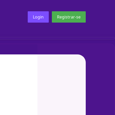
Login
Registrar-se