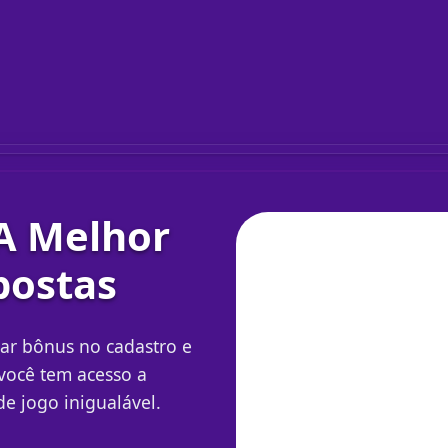
 A Melhor
postas
ar bônus no cadastro e
você tem acesso a
e jogo inigualável.