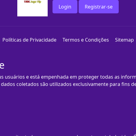
Login
Registrar-se
Políticas de Privacidade
Termos e Condições
Sitemap
de
seus usuários e está empenhada em proteger todas as infor
dados coletados são utilizados exclusivamente para fins d