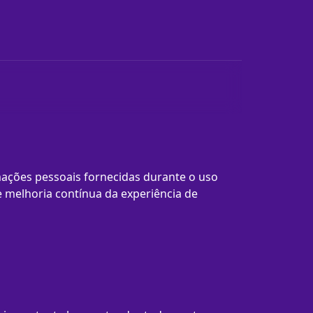
mações pessoais fornecidas durante o uso
e melhoria contínua da experiência de