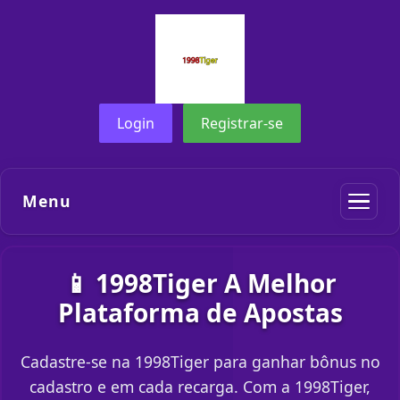
Login
Registrar-se
Menu
📱 1998Tiger A Melhor
Plataforma de Apostas
Cadastre-se na 1998Tiger para ganhar bônus no
cadastro e em cada recarga. Com a 1998Tiger,