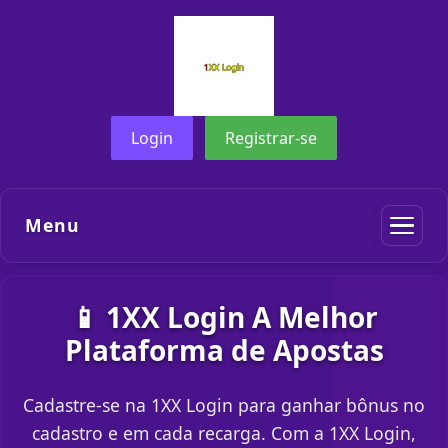
Login
Registrar-se
Menu
📱 1XX Login A Melhor
Plataforma de Apostas
Cadastre-se na 1XX Login para ganhar bônus no
cadastro e em cada recarga. Com a 1XX Login,