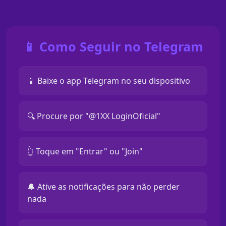
📱 Como Seguir no Telegram
📱 Baixe o app Telegram no seu dispositivo
🔍 Procure por "@1XX LoginOficial"
👆 Toque em "Entrar" ou "Join"
🔔 Ative as notificações para não perder
nada