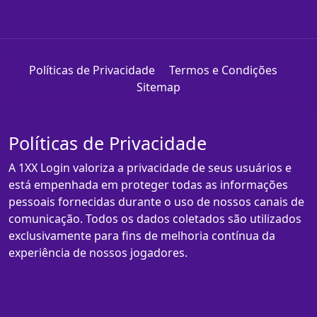
Políticas de Privacidade
Termos e Condições
Sitemap
Políticas de Privacidade
A 1XX Login valoriza a privacidade de seus usuários e
está empenhada em proteger todas as informações
pessoais fornecidas durante o uso de nossos canais de
comunicação. Todos os dados coletados são utilizados
exclusivamente para fins de melhoria contínua da
experiência de nossos jogadores.