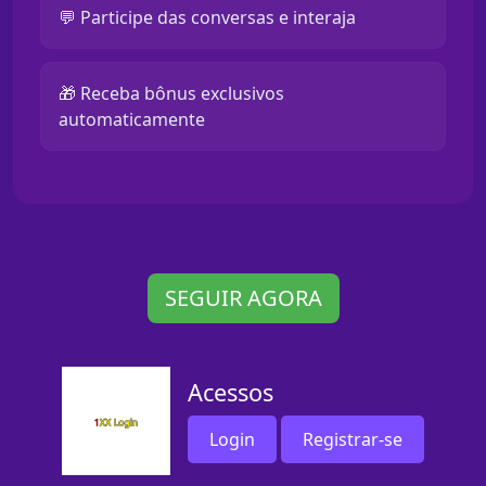
💬 Participe das conversas e interaja
🎁 Receba bônus exclusivos
automaticamente
SEGUIR AGORA
Acessos
Login
Registrar-se