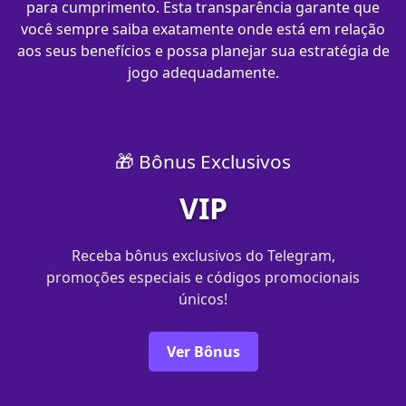
para cumprimento. Esta transparência garante que
você sempre saiba exatamente onde está em relação
aos seus benefícios e possa planejar sua estratégia de
jogo adequadamente.
🎁 Bônus Exclusivos
VIP
Receba bônus exclusivos do Telegram,
promoções especiais e códigos promocionais
únicos!
Ver Bônus