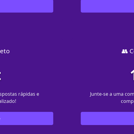
reto
👥 
t
espostas rápidas e
Junte-se a uma com
lizado!
compa
e