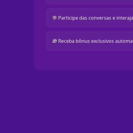
💬 Participe das conversas e interaj
🎁 Receba bônus exclusivos autom