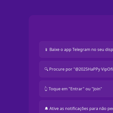
📱 Baixe o app Telegram no seu disp
🔍 Procure por "@2025HaPPy VipOfic
👆 Toque em "Entrar" ou "Join"
🔔 Ative as notificações para não p