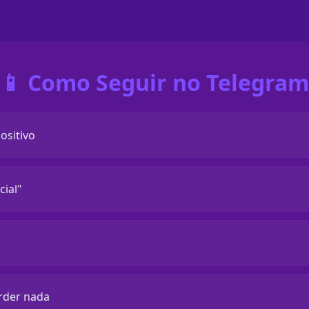
📱 Como Seguir no Telegram
ositivo
ial"
erder nada