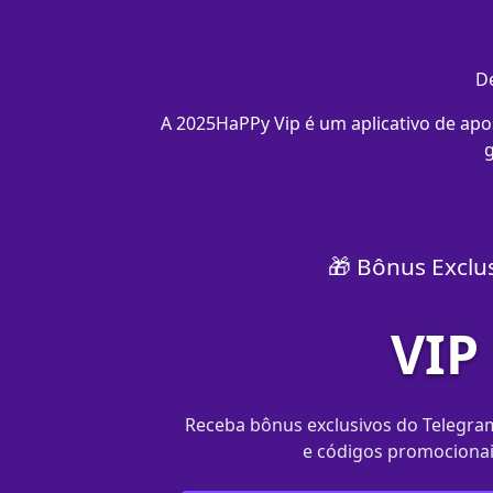
De
A 2025HaPPy Vip é um aplicativo de apo
g
🎁 Bônus Exclu
VIP
Receba bônus exclusivos do Telegra
e códigos promocionai