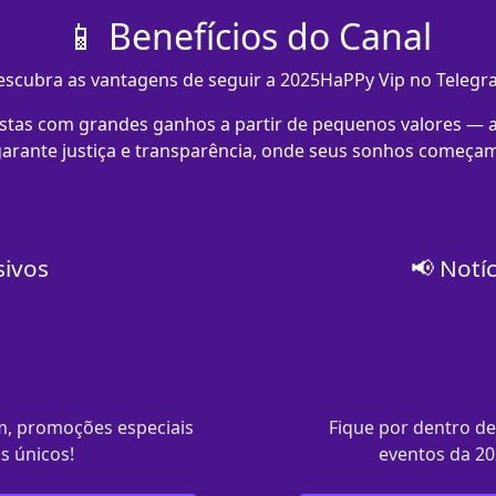
📱 Benefícios do Canal
scubra as vantagens de seguir a 2025HaPPy Vip no Teleg
stas com grandes ganhos a partir de pequenos valores — a 
arante justiça e transparência, onde seus sonhos começam
sivos
📢 Notí
m, promoções especiais
Fique por dentro d
s únicos!
eventos da 20