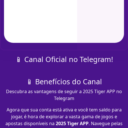
📱 Canal Oficial no Telegram!
📱 Benefícios do Canal
Descubra as vantagens de seguir a 2025 Tiger APP no
Telegram
Agora que sua conta está ativa e você tem saldo para
jogar, é hora de explorar a vasta gama de jogos e
apostas disponíveis na
2025 Tiger APP
. Navegue pelas