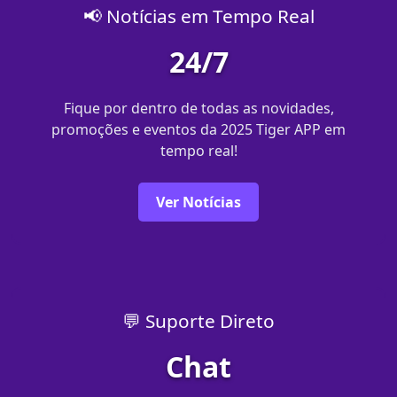
📢 Notícias em Tempo Real
24/7
Fique por dentro de todas as novidades,
promoções e eventos da 2025 Tiger APP em
tempo real!
Ver Notícias
💬 Suporte Direto
Chat