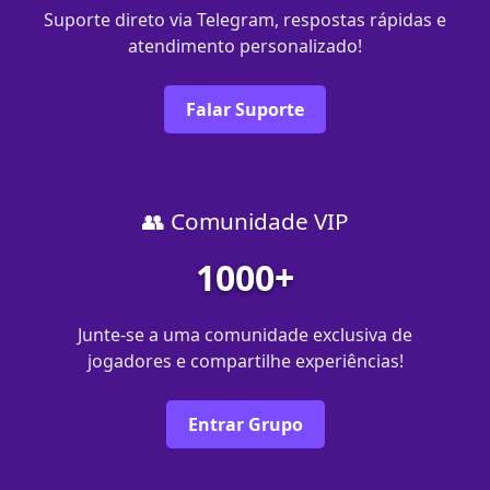
Suporte direto via Telegram, respostas rápidas e
atendimento personalizado!
Falar Suporte
👥 Comunidade VIP
1000+
Junte-se a uma comunidade exclusiva de
jogadores e compartilhe experiências!
Entrar Grupo