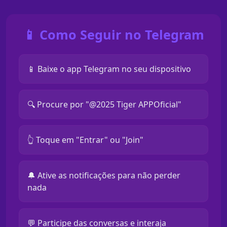
📱 Como Seguir no Telegram
📱 Baixe o app Telegram no seu dispositivo
🔍 Procure por "@2025 Tiger APPOficial"
👆 Toque em "Entrar" ou "Join"
🔔 Ative as notificações para não perder
nada
💬 Participe das conversas e interaja