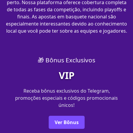
perto. Nossa plataforma oferece cobertura completa
de todas as fases da competição, incluindo playoffs e
finais. As apostas em basquete nacional são
especialmente interessantes devido ao conhecimento
local que você pode ter sobre as equipes e jogadores.
🎁 Bônus Exclusivos
VIP
Receba bônus exclusivos do Telegram,
promoções especiais e códigos promocionais
únicos!
Ver Bônus