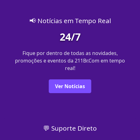
📢 Notícias em Tempo Real
24/7
Fique por dentro de todas as novidades,
promoções e eventos da 211Br.Com em tempo
real!
Ver Notícias
💬 Suporte Direto