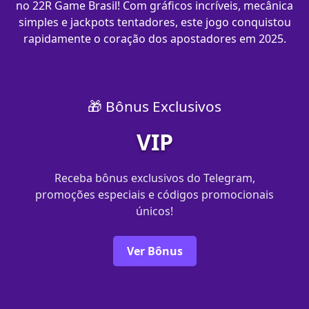
no 22R Game Brasil! Com gráficos incríveis, mecânica
simples e jackpots tentadores, este jogo conquistou
rapidamente o coração dos apostadores em 2025.
🎁 Bônus Exclusivos
VIP
Receba bônus exclusivos do Telegram,
promoções especiais e códigos promocionais
únicos!
Ver Bônus