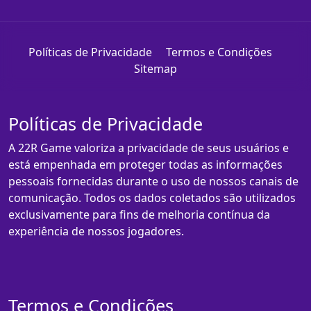
Políticas de Privacidade
Termos e Condições
Sitemap
Políticas de Privacidade
A 22R Game valoriza a privacidade de seus usuários e
está empenhada em proteger todas as informações
pessoais fornecidas durante o uso de nossos canais de
comunicação. Todos os dados coletados são utilizados
exclusivamente para fins de melhoria contínua da
experiência de nossos jogadores.
Termos e Condições