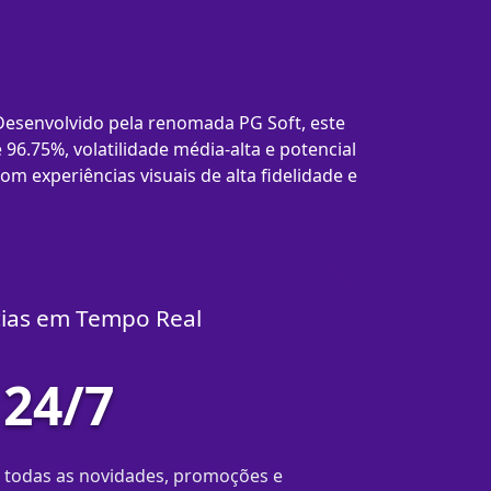
Desenvolvido pela renomada PG Soft, este
96.75%, volatilidade média-alta e potencial
 experiências visuais de alta fidelidade e
cias em Tempo Real
24/7
e todas as novidades, promoções e