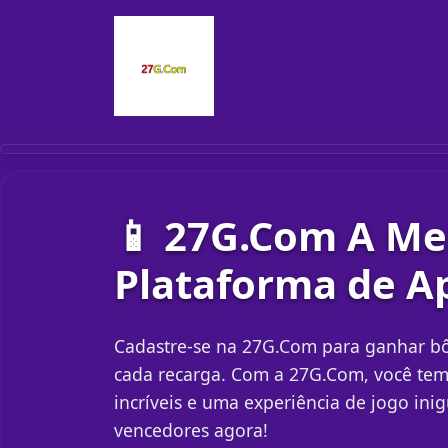
📱 27G.Com A Me
Plataforma de A
Cadastre-se na 27G.Com para ganhar b
cada recarga. Com a 27G.Com, você te
incríveis e uma experiência de jogo inig
vencedores agora!