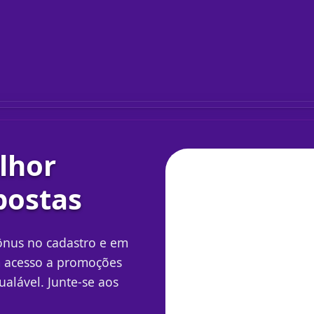
lhor
postas
ônus no cadastro e em
m acesso a promoções
ualável. Junte-se aos