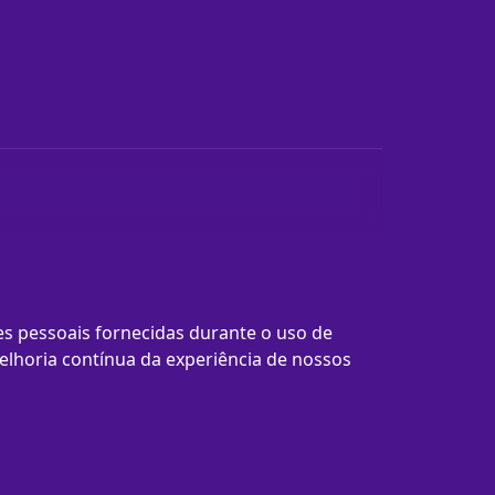
s pessoais fornecidas durante o uso de
elhoria contínua da experiência de nossos