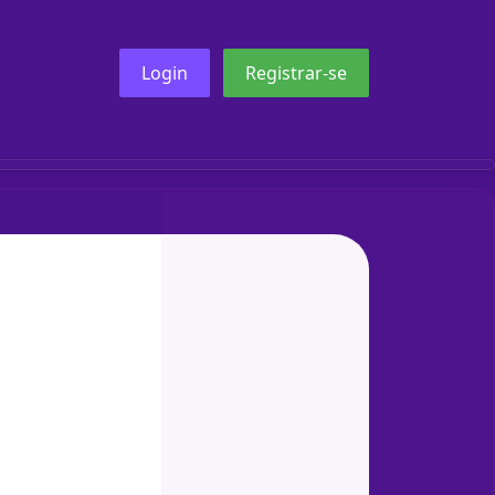
Login
Registrar-se