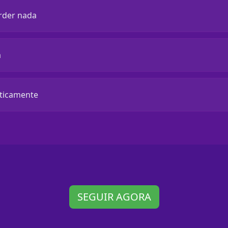
erder nada
a
aticamente
SEGUIR AGORA