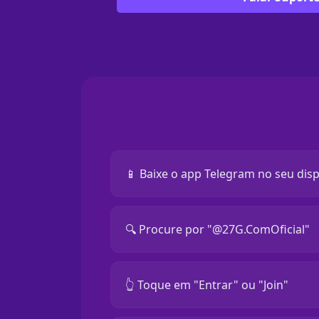
📱 Baixe o app Telegram no seu disp
🔍 Procure por "@27G.ComOficial"
👆 Toque em "Entrar" ou "Join"