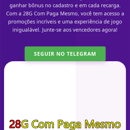
ganhar bônus no cadastro e em cada recarga.
Com a 28G Com Paga Mesmo, você tem acesso a
promoções incríveis e uma experiência de jogo
inigualável. Junte-se aos vencedores agora!
SEGUIR NO TELEGRAM