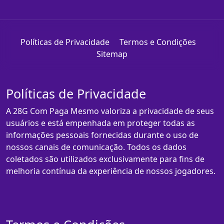
Políticas de Privacidade
Termos e Condições
Sitemap
Políticas de Privacidade
A 28G Com Paga Mesmo valoriza a privacidade de seus
usuários e está empenhada em proteger todas as
informações pessoais fornecidas durante o uso de
nossos canais de comunicação. Todos os dados
coletados são utilizados exclusivamente para fins de
melhoria contínua da experiência de nossos jogadores.