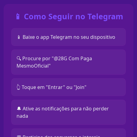
📱 Como Seguir no Telegram
📱 Baixe o app Telegram no seu dispositivo
🔍 Procure por "@28G Com Paga
MesmoOficial"
👆 Toque em "Entrar" ou "Join"
🔔 Ative as notificações para não perder
nada