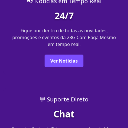
📢 Notícias em Tempo Real
24/7
Fique por dentro de todas as novidades,
promoções e eventos da 28G Com Paga Mesmo
em tempo real!
Ver Notícias
💬 Suporte Direto
Chat