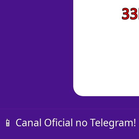
📱 Canal Oficial no Telegram!