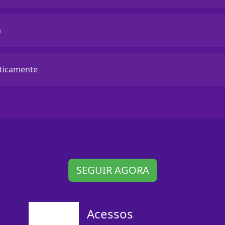
a
aticamente
SEGUIR AGORA
Acessos