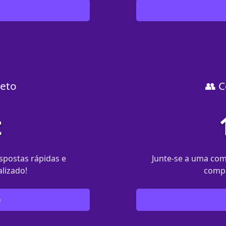
reto
👥 
t
espostas rápidas e
Junte-se a uma com
lizado!
compa
e