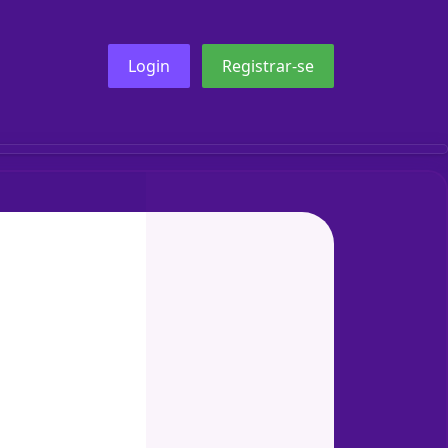
Login
Registrar-se