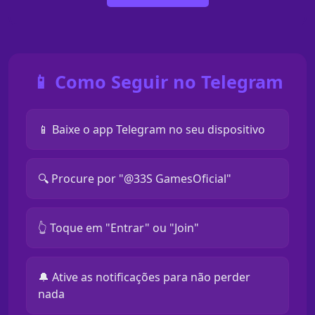
📱 Como Seguir no Telegram
📱 Baixe o app Telegram no seu dispositivo
🔍 Procure por "@33S GamesOficial"
👆 Toque em "Entrar" ou "Join"
🔔 Ative as notificações para não perder
nada