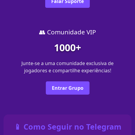
Falar Suporte
👥 Comunidade VIP
1000+
Junte-se a uma comunidade exclusiva de
jogadores e compartilhe experiências!
Entrar Grupo
📱 Como Seguir no Telegram