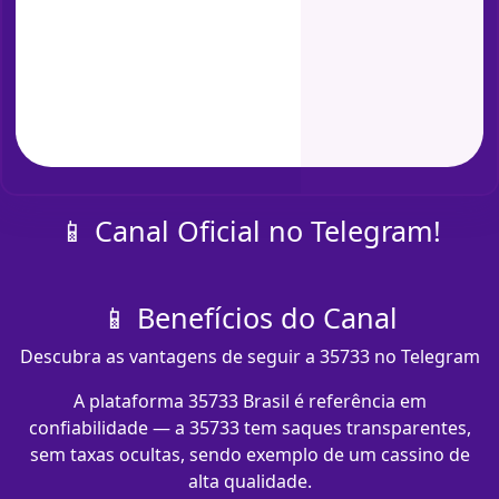
📱 Canal Oficial no Telegram!
📱 Benefícios do Canal
Descubra as vantagens de seguir a 35733 no Telegram
A plataforma 35733 Brasil é referência em
confiabilidade — a 35733 tem saques transparentes,
sem taxas ocultas, sendo exemplo de um cassino de
alta qualidade.