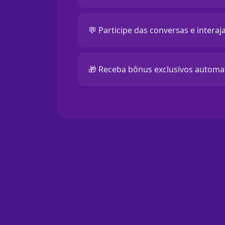
💬 Participe das conversas e interaj
🎁 Receba bônus exclusivos autom