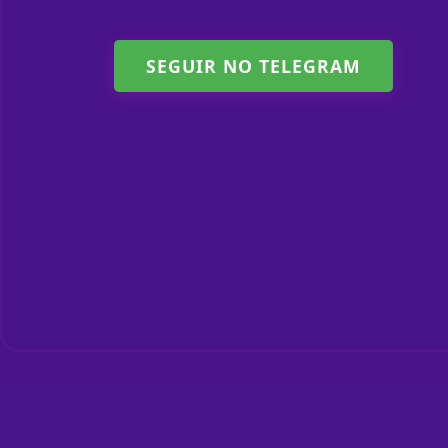
SEGUIR NO TELEGRAM