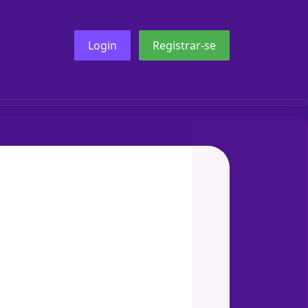
Login
Registrar-se