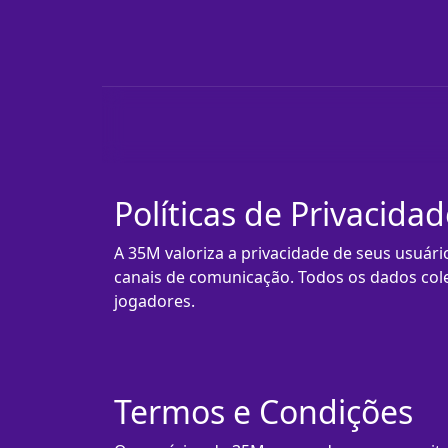
Políticas de Privacida
A 35M valoriza a privacidade de seus usuá
canais de comunicação. Todos os dados cole
jogadores.
Termos e Condições