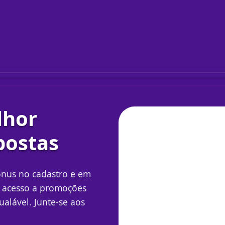
lhor
postas
ônus no cadastro e em
m acesso a promoções
ualável. Junte-se aos