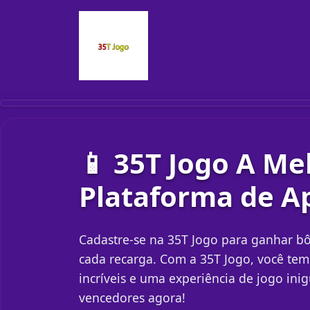
📱 35T Jogo A Me
Plataforma de A
Cadastre-se na 35T Jogo para ganhar b
cada recarga. Com a 35T Jogo, você te
incríveis e uma experiência de jogo inig
vencedores agora!