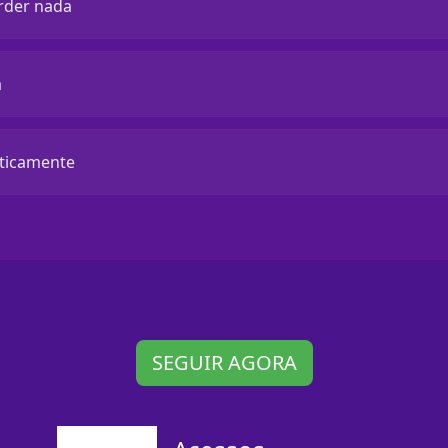
erder nada
a
aticamente
SEGUIR AGORA