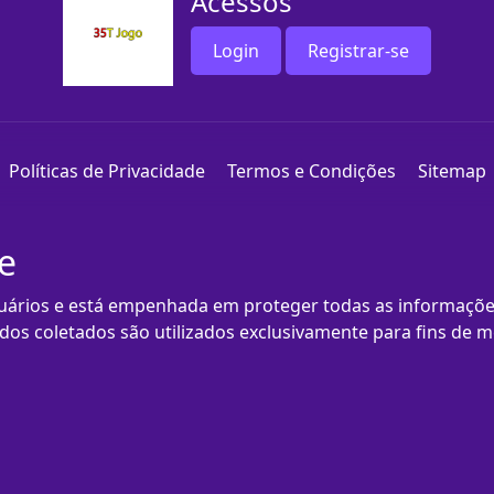
Acessos
Login
Registrar-se
Políticas de Privacidade
Termos e Condições
Sitemap
de
usuários e está empenhada em proteger todas as informaçõe
os coletados são utilizados exclusivamente para fins de m