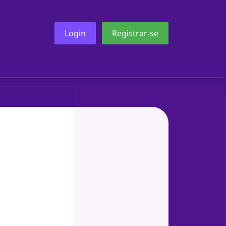
Login
Registrar-se