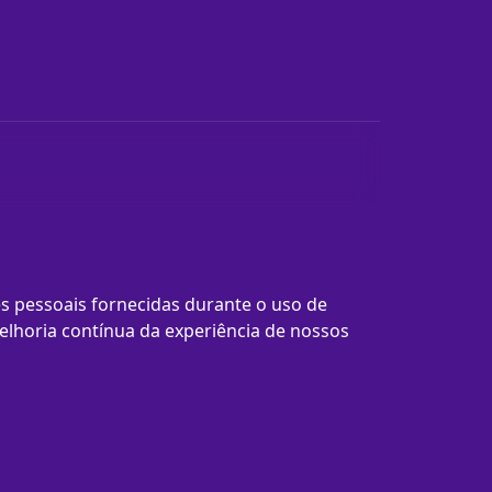
s pessoais fornecidas durante o uso de
elhoria contínua da experiência de nossos