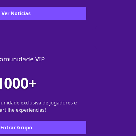
Ver Notícias
Comunidade VIP
1000+
unidade exclusiva de jogadores e
rtilhe experiências!
Entrar Grupo