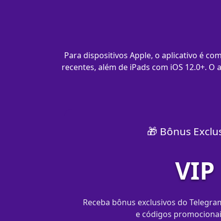
Para dispositivos Apple, o aplicativo é c
recentes, além de iPads com iOS 12.0+. O a
🎁 Bônus Exclu
VIP
Receba bônus exclusivos do Telegra
e códigos promocionai