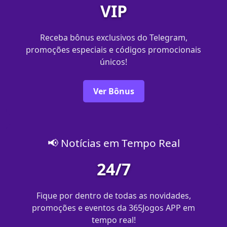
VIP
Receba bônus exclusivos do Telegram,
promoções especiais e códigos promocionais
únicos!
Ver Bônus
📢 Notícias em Tempo Real
24/7
Fique por dentro de todas as novidades,
promoções e eventos da 365Jogos APP em
tempo real!