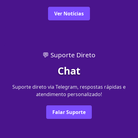
Ver Notícias
💬 Suporte Direto
Chat
Suporte direto via Telegram, respostas rápidas e
atendimento personalizado!
Falar Suporte