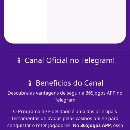
📱 Canal Oficial no Telegram!
📱 Benefícios do Canal
Descubra as vantagens de seguir a 365Jogos APP no
Telegram
O Programa de Fidelidade é uma das principais
ferramentas utilizadas pelos casinos online para
conquistar e reter jogadores. No
365Jogos APP
, essa