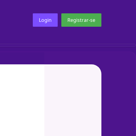
Login
Registrar-se