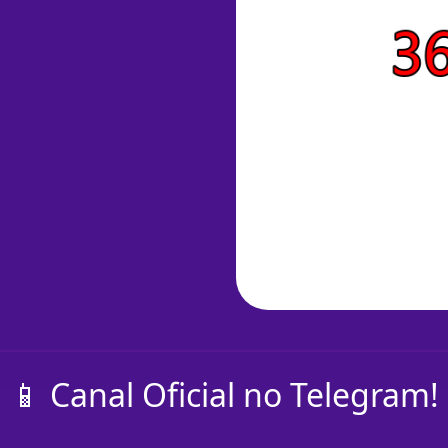
📱 Canal Oficial no Telegram!