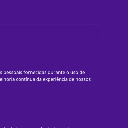
s pessoais fornecidas durante o uso de
elhoria contínua da experiência de nossos