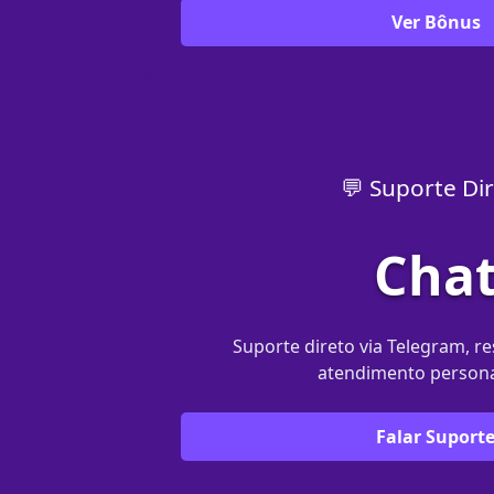
Ver Bônus
💬 Suporte Di
Cha
Suporte direto via Telegram, r
atendimento persona
Falar Suport