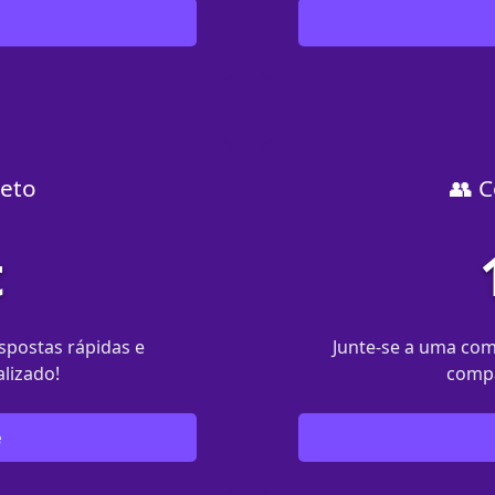
reto
👥 
t
espostas rápidas e
Junte-se a uma com
lizado!
compa
e