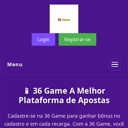
Login
Registrar-se
Menu
📱 36 Game A Melhor
Plataforma de Apostas
Cadastre-se na 36 Game para ganhar bônus no
cadastro e em cada recarga. Com a 36 Game, você