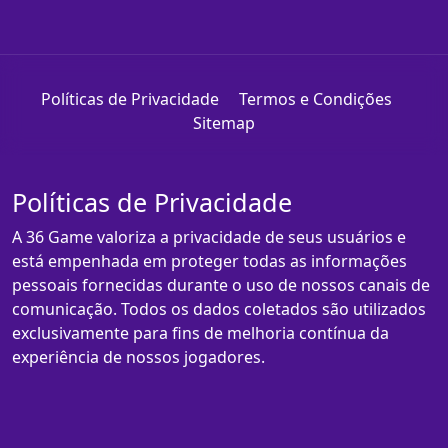
Políticas de Privacidade
Termos e Condições
Sitemap
Políticas de Privacidade
A 36 Game valoriza a privacidade de seus usuários e
está empenhada em proteger todas as informações
pessoais fornecidas durante o uso de nossos canais de
comunicação. Todos os dados coletados são utilizados
exclusivamente para fins de melhoria contínua da
experiência de nossos jogadores.