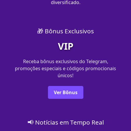
diversificado.
🎁 Bônus Exclusivos
VIP
Receba bônus exclusivos do Telegram,
promoções especiais e códigos promocionais
únicos!
Ver Bônus
📢 Notícias em Tempo Real