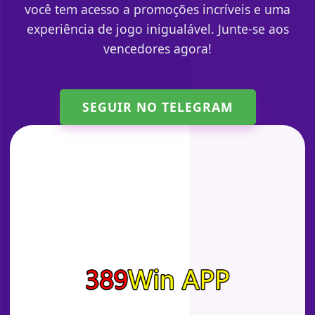
você tem acesso a promoções incríveis e uma
experiência de jogo inigualável. Junte-se aos
vencedores agora!
SEGUIR NO TELEGRAM