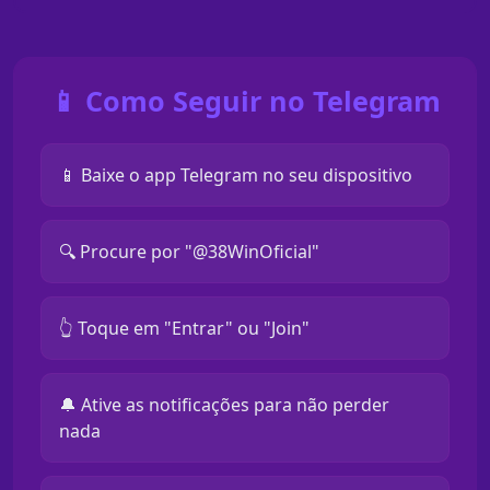
📱 Como Seguir no Telegram
📱 Baixe o app Telegram no seu dispositivo
🔍 Procure por "@38WinOficial"
👆 Toque em "Entrar" ou "Join"
🔔 Ative as notificações para não perder
nada