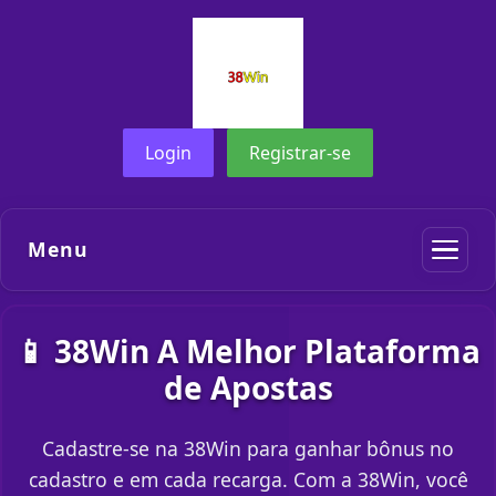
Login
Registrar-se
Menu
📱 38Win A Melhor Plataforma
de Apostas
Cadastre-se na 38Win para ganhar bônus no
cadastro e em cada recarga. Com a 38Win, você