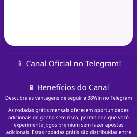
📱 Canal Oficial no Telegram!
📱 Benefícios do Canal
Descubra as vantagens de seguir a 38Win no Telegram
As rodadas grátis mensais oferecem oportunidades
adicionais de ganho sem risco, permitindo que você
experimente jogos premium sem fazer apostas
adicionais. Estas rodadas grátis são distribuídas entre