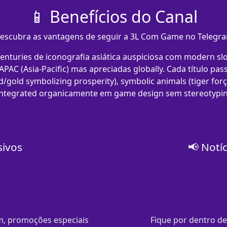
📱 Benefícios do Canal
escubra as vantagens de seguir a 3L Com Game no Telegr
centuries de iconografia asiática auspiciosa com modern s
AC (Asia-Pacific) mas apreciadas globally. Cada título pa
d/gold symbolizing prosperity), symbolic animals (tiger for
y) integrated organicamente em game design sem stereotyping
sivos
📢 Notí
m, promoções especiais
Fique por dentro d