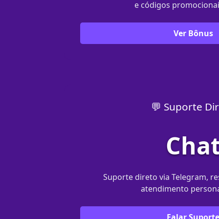
e códigos promocionai
Ver Bônus
💬 Suporte Di
Cha
Suporte direto via Telegram, r
atendimento persona
Falar Suport