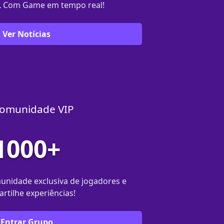
L Com Game em tempo real!
Ver Notícias
Comunidade VIP
1000+
unidade exclusiva de jogadores e
rtilhe experiências!
Entrar Grupo