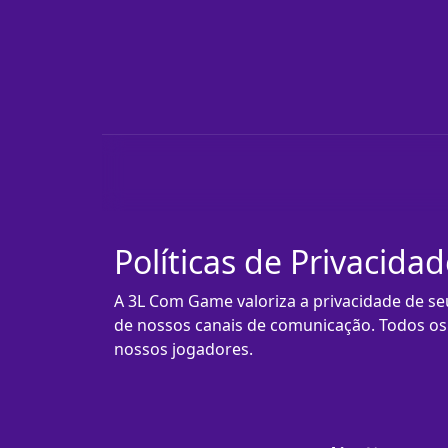
Políticas de Privacida
A 3L Com Game valoriza a privacidade de s
de nossos canais de comunicação. Todos os 
nossos jogadores.