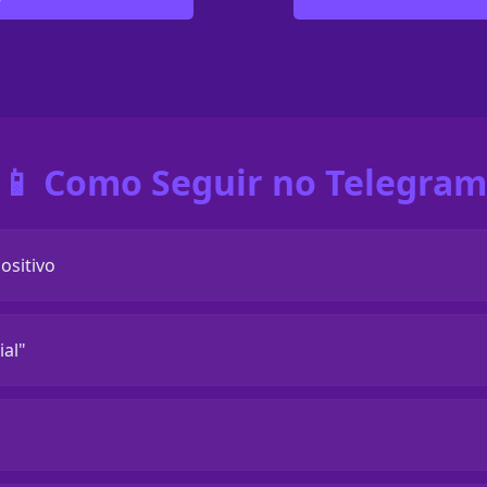
📱 Como Seguir no Telegram
ositivo
al"