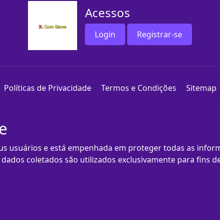
Acessos
Login
Registrar-se
Políticas de Privacidade
Termos e Condições
Sitemap
de
eus usuários e está empenhada em proteger todas as infor
dados coletados são utilizados exclusivamente para fins d