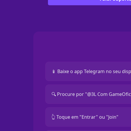
📱 Baixe o app Telegram no seu disp
🔍 Procure por "@3L Com GameOfici
👆 Toque em "Entrar" ou "Join"