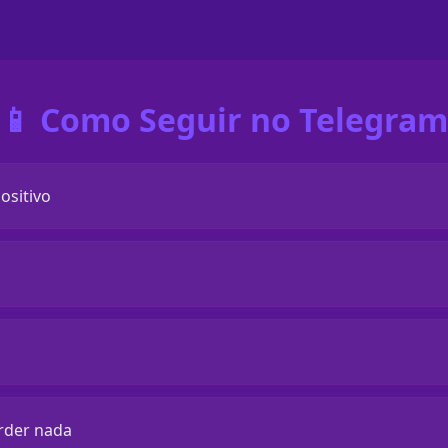
📱 Como Seguir no Telegram
ositivo
erder nada