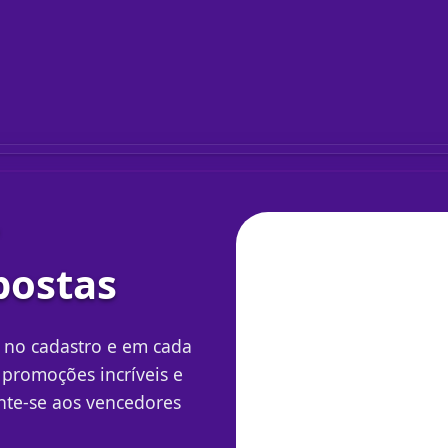
postas
 no cadastro e em cada
 promoções incríveis e
unte-se aos vencedores