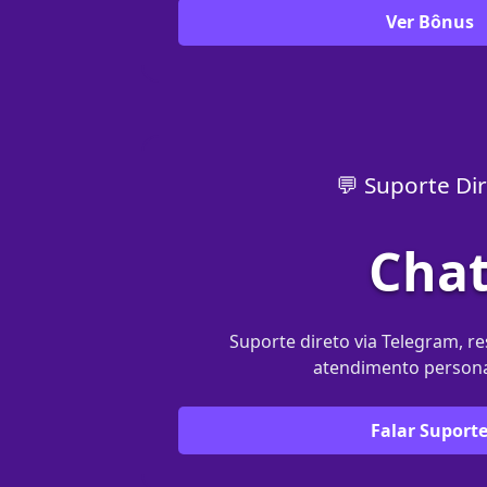
Ver Bônus
💬 Suporte Di
Cha
Suporte direto via Telegram, r
atendimento persona
Falar Suport