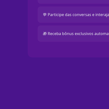
💬 Participe das conversas e interaj
🎁 Receba bônus exclusivos autom