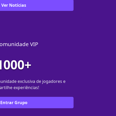
Ver Notícias
Comunidade VIP
1000+
unidade exclusiva de jogadores e
rtilhe experiências!
Entrar Grupo