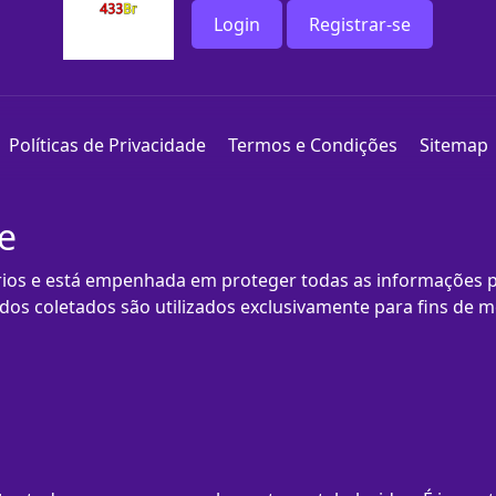
Login
Registrar-se
Políticas de Privacidade
Termos e Condições
Sitemap
de
ários e está empenhada em proteger todas as informações 
os coletados são utilizados exclusivamente para fins de m