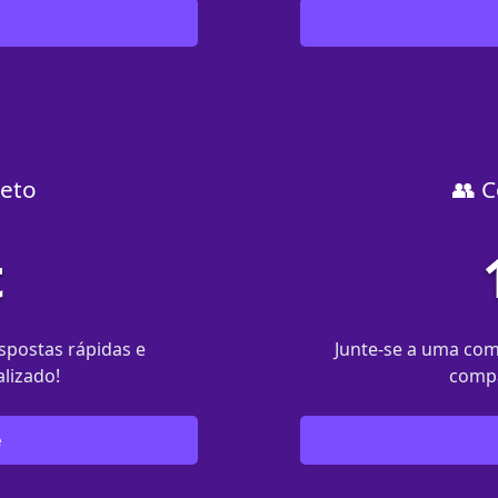
reto
👥 
t
espostas rápidas e
Junte-se a uma com
lizado!
compa
e