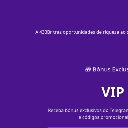
A 433Br traz oportunidades de riqueza ao 
🎁 Bônus Exclu
VIP
Receba bônus exclusivos do Telegra
e códigos promocionai