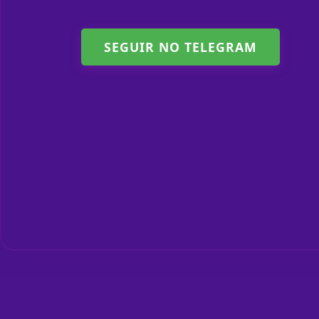
SEGUIR NO TELEGRAM