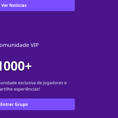
Ver Notícias
Comunidade VIP
1000+
unidade exclusiva de jogadores e
rtilhe experiências!
Entrar Grupo