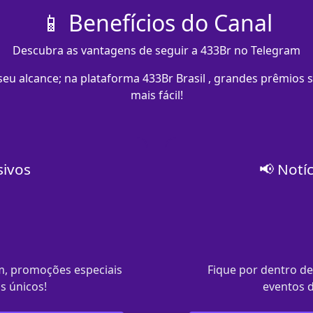
📱 Benefícios do Canal
Descubra as vantagens de seguir a 433Br no Telegram
seu alcance; na plataforma 433Br Brasil , grandes prêmios 
mais fácil!
sivos
📢 Notí
m, promoções especiais
Fique por dentro d
s únicos!
eventos 