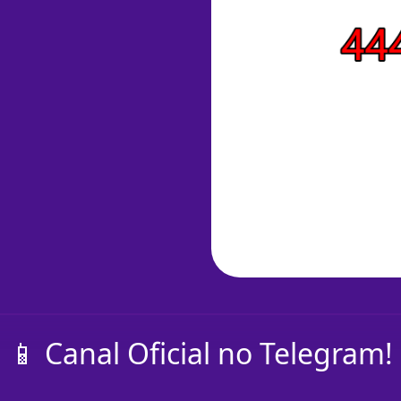
📱 Canal Oficial no Telegram!