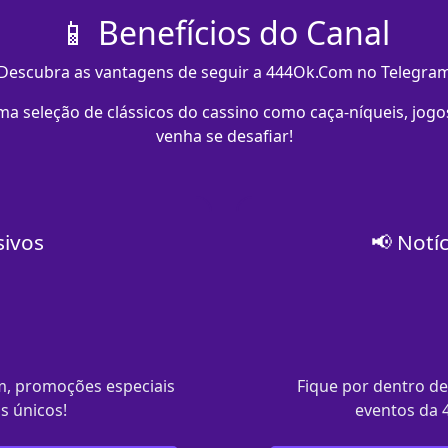
📱 Benefícios do Canal
Descubra as vantagens de seguir a 444Ok.Com no Telegra
 seleção de clássicos do cassino como caça-níqueis, jogos
venha se desafiar!
sivos
📢 Notí
m, promoções especiais
Fique por dentro d
s únicos!
eventos da 