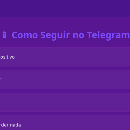
📱 Como Seguir no Telegram
ositivo
"
erder nada