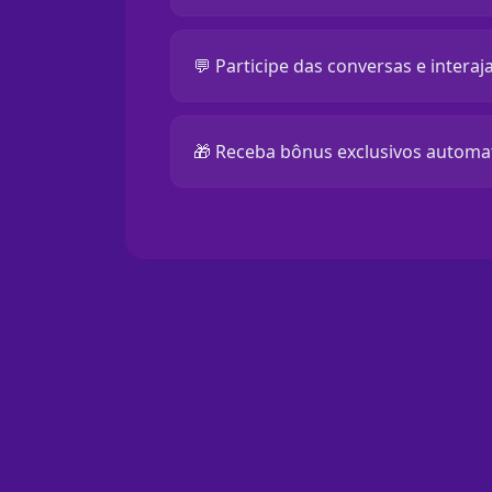
💬 Participe das conversas e interaj
🎁 Receba bônus exclusivos autom