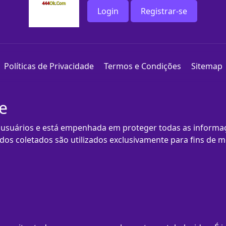
Login
Registrar-se
Políticas de Privacidade
Termos e Condições
Sitemap
de
s usuários e está empenhada em proteger todas as informa
os coletados são utilizados exclusivamente para fins de m