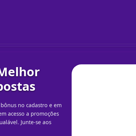
Melhor
postas
 bônus no cadastro e em
tem acesso a promoções
ualável. Junte-se aos