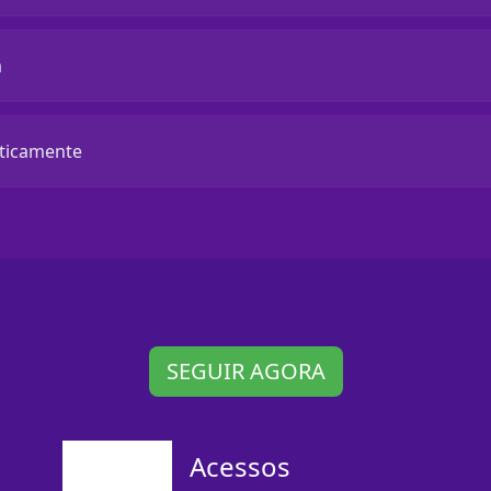
a
aticamente
SEGUIR AGORA
Acessos