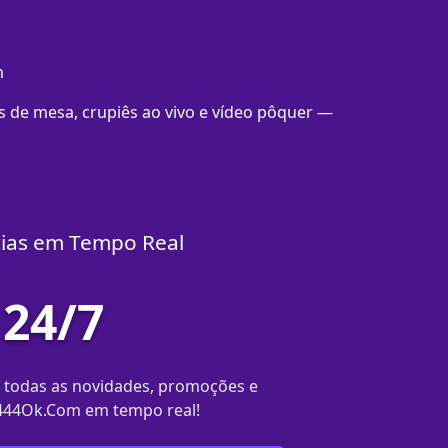
m
 de mesa, crupiês ao vivo e vídeo pôquer —
cias em Tempo Real
24/7
e todas as novidades, promoções e
444Ok.Com em tempo real!