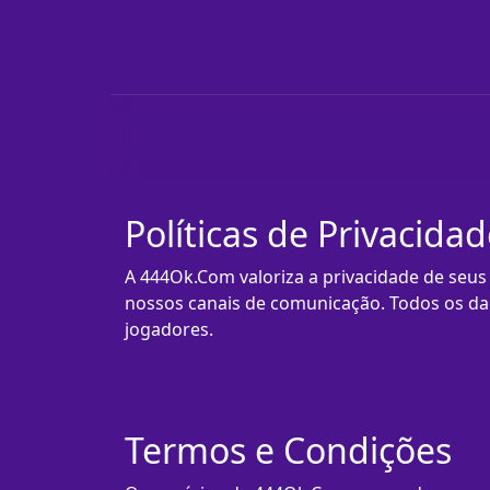
Políticas de Privacida
A 444Ok.Com valoriza a privacidade de seu
nossos canais de comunicação. Todos os dad
jogadores.
Termos e Condições