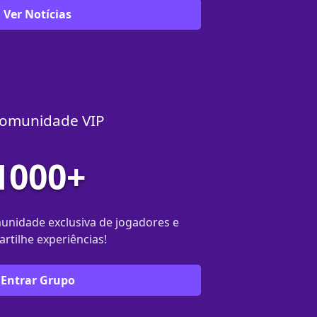
Ver Notícias
Comunidade VIP
1000+
unidade exclusiva de jogadores e
rtilhe experiências!
Entrar Grupo