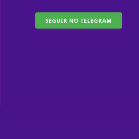
SEGUIR NO TELEGRAM