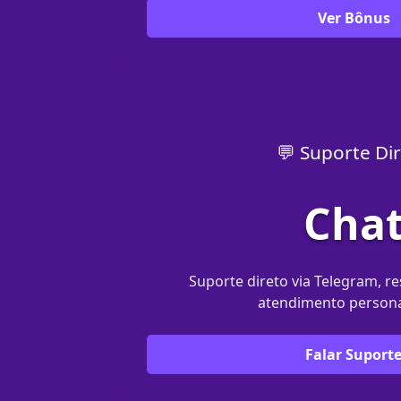
Ver Bônus
💬 Suporte Di
Cha
Suporte direto via Telegram, r
atendimento persona
Falar Suport