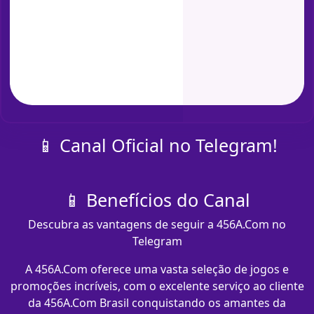
📱 Canal Oficial no Telegram!
📱 Benefícios do Canal
Descubra as vantagens de seguir a 456A.Com no
Telegram
A 456A.Com oferece uma vasta seleção de jogos e
promoções incríveis, com o excelente serviço ao cliente
da 456A.Com Brasil conquistando os amantes da