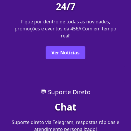
24/7
Fique por dentro de todas as novidades,
promoções e eventos da 456A.Com em tempo
real!
Ver Notícias
💬 Suporte Direto
Chat
Suporte direto via Telegram, respostas rápidas e
atendimento personalizado!