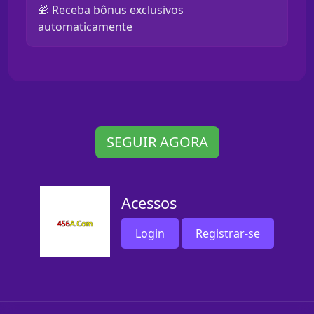
🎁 Receba bônus exclusivos
automaticamente
SEGUIR AGORA
Acessos
Login
Registrar-se