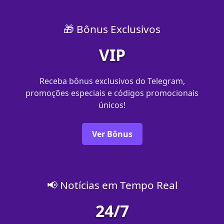
🎁 Bônus Exclusivos
VIP
Receba bônus exclusivos do Telegram,
promoções especiais e códigos promocionais
únicos!
Ver Bônus
📢 Notícias em Tempo Real
24/7