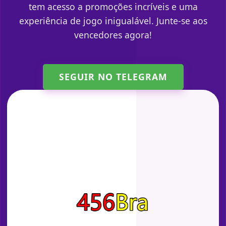
tem acesso a promoções incríveis e uma
experiência de jogo inigualável. Junte-se aos
vencedores agora!
SEGUIR NO TELEGRAM