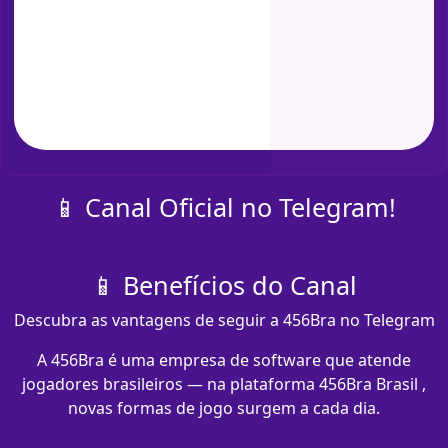
📱 Canal Oficial no Telegram!
📱 Benefícios do Canal
Descubra as vantagens de seguir a 456Bra no Telegram
A 456Bra é uma empresa de software que atende
jogadores brasileiros — na plataforma 456Bra Brasil ,
novas formas de jogo surgem a cada dia.