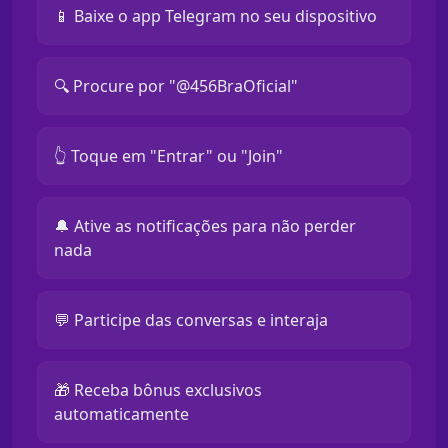
📱 Baixe o app Telegram no seu dispositivo
🔍 Procure por "@456BraOficial"
👆 Toque em "Entrar" ou "Join"
🔔 Ative as notificações para não perder
nada
💬 Participe das conversas e interaja
🎁 Receba bônus exclusivos
automaticamente