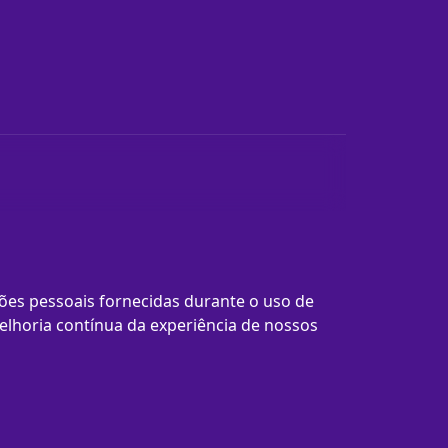
ões pessoais fornecidas durante o uso de
elhoria contínua da experiência de nossos