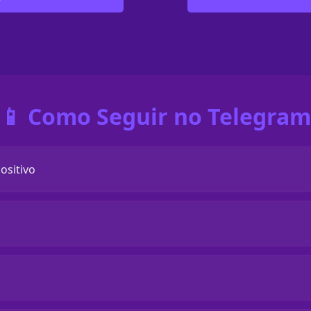
📱 Como Seguir no Telegram
ositivo