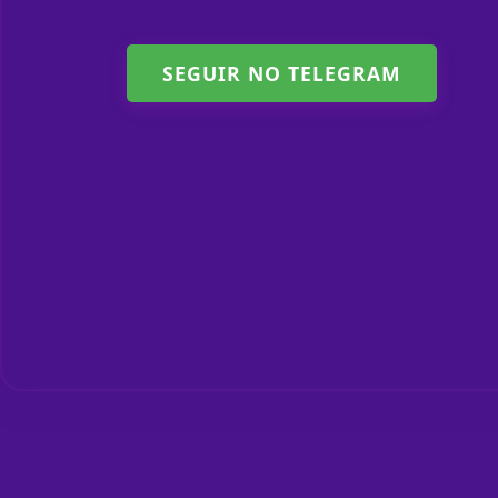
SEGUIR NO TELEGRAM