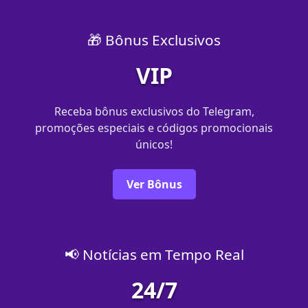
🎁 Bônus Exclusivos
VIP
Receba bônus exclusivos do Telegram,
promoções especiais e códigos promocionais
únicos!
Ver Bônus
📢 Notícias em Tempo Real
24/7