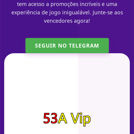
tem acesso a promoções incríveis e uma
experiência de jogo inigualável. Junte-se aos
vencedores agora!
SEGUIR NO TELEGRAM