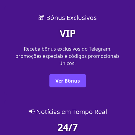
🎁 Bônus Exclusivos
VIP
Receba bônus exclusivos do Telegram,
promoções especiais e códigos promocionais
únicos!
Ver Bônus
📢 Notícias em Tempo Real
24/7