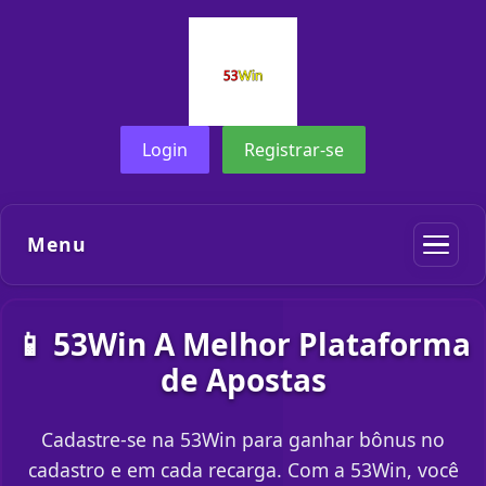
Login
Registrar-se
Menu
📱 53Win A Melhor Plataforma
de Apostas
Cadastre-se na 53Win para ganhar bônus no
cadastro e em cada recarga. Com a 53Win, você