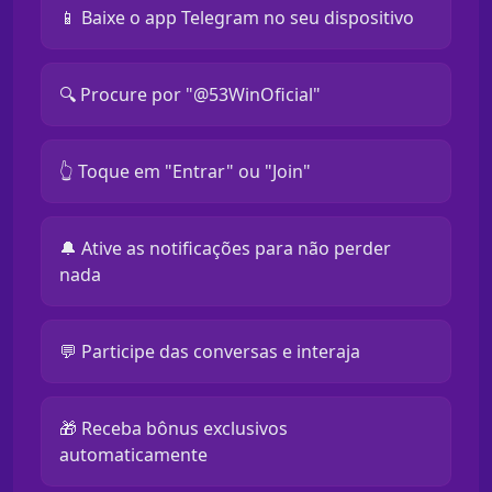
📱 Baixe o app Telegram no seu dispositivo
🔍 Procure por "@53WinOficial"
👆 Toque em "Entrar" ou "Join"
🔔 Ative as notificações para não perder
nada
💬 Participe das conversas e interaja
🎁 Receba bônus exclusivos
automaticamente