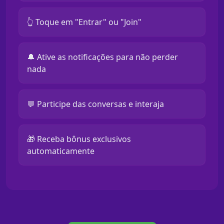
👆 Toque em "Entrar" ou "Join"
🔔 Ative as notificações para não perder
nada
💬 Participe das conversas e interaja
🎁 Receba bônus exclusivos
automaticamente