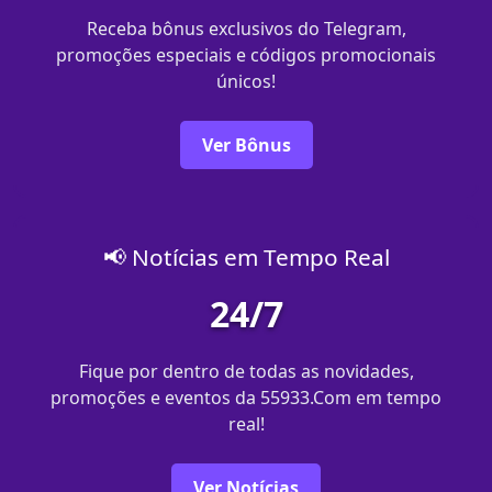
Receba bônus exclusivos do Telegram,
promoções especiais e códigos promocionais
únicos!
Ver Bônus
📢 Notícias em Tempo Real
24/7
Fique por dentro de todas as novidades,
promoções e eventos da 55933.Com em tempo
real!
Ver Notícias