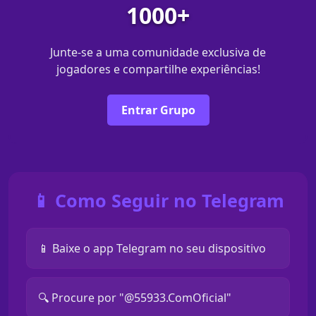
1000+
Junte-se a uma comunidade exclusiva de
jogadores e compartilhe experiências!
Entrar Grupo
📱 Como Seguir no Telegram
📱 Baixe o app Telegram no seu dispositivo
🔍 Procure por "@55933.ComOficial"