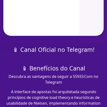
📱 Canal Oficial no Telegram!
📱 Benefícios do Canal
Descubra as vantagens de seguir a 55933.Com no
Telegram
A interface de apostas foi arquitetada segundo
princípios de cognitive load theory e heurísticas de
usabilidade de Nielsen, implementando information