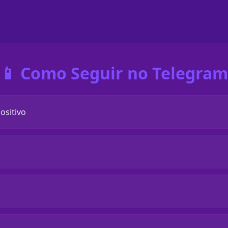
📱 Como Seguir no Telegram
ositivo