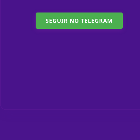
SEGUIR NO TELEGRAM