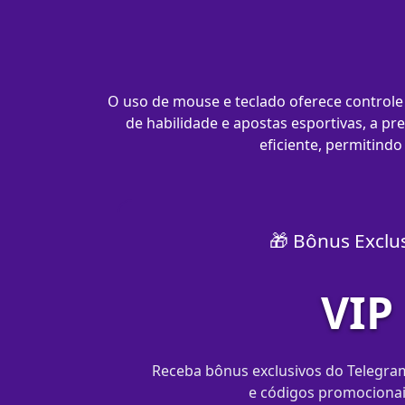
O uso de mouse e teclado oferece controle
de habilidade e apostas esportivas, a p
eficiente, permitind
🎁 Bônus Exclu
VIP
Receba bônus exclusivos do Telegra
e códigos promocionai