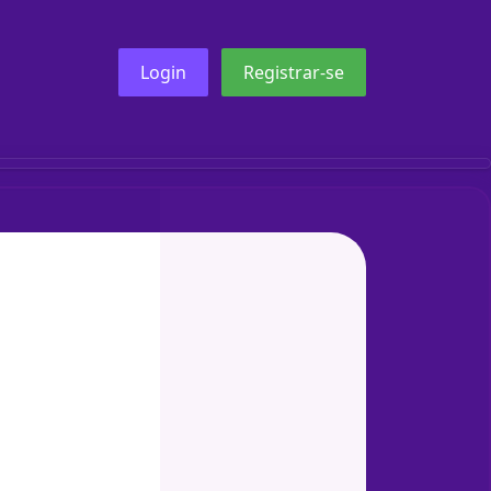
Login
Registrar-se