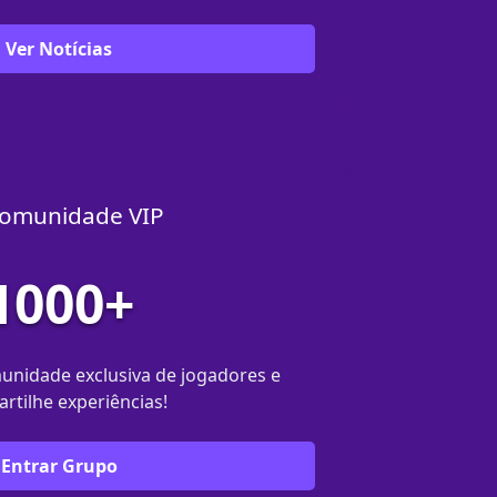
Ver Notícias
Comunidade VIP
1000+
unidade exclusiva de jogadores e
rtilhe experiências!
Entrar Grupo