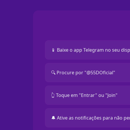
📱 Baixe o app Telegram no seu disp
🔍 Procure por "@55DOficial"
👆 Toque em "Entrar" ou "Join"
🔔 Ative as notificações para não p