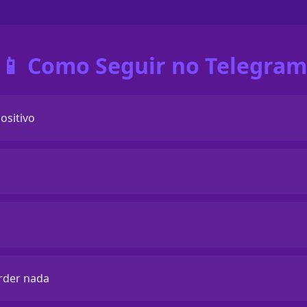
📱 Como Seguir no Telegram
ositivo
erder nada