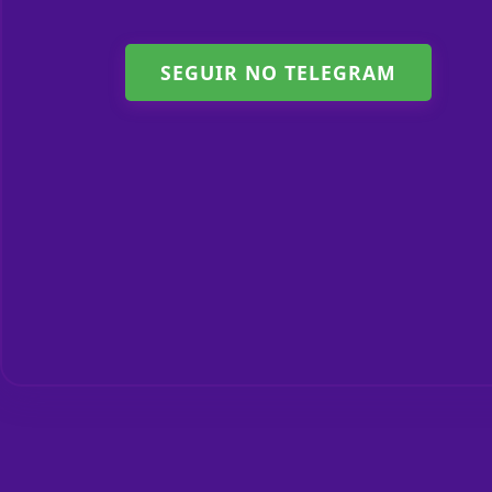
SEGUIR NO TELEGRAM