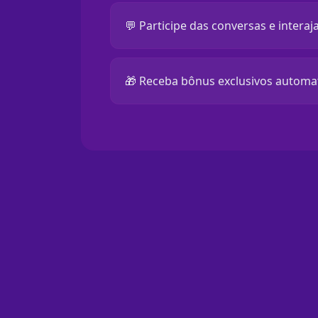
💬 Participe das conversas e interaj
🎁 Receba bônus exclusivos autom