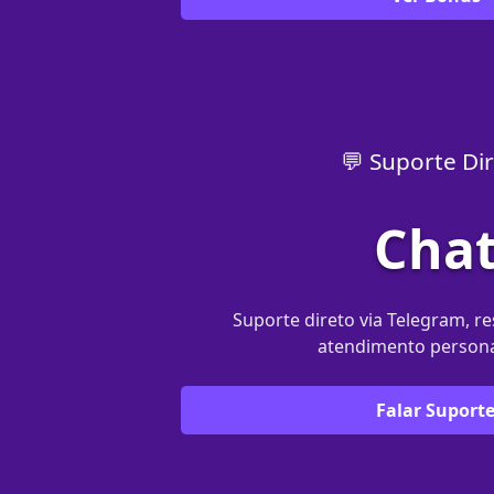
💬 Suporte Di
Cha
Suporte direto via Telegram, r
atendimento persona
Falar Suport