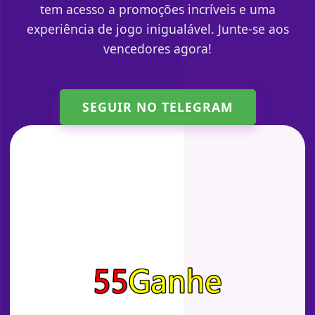
tem acesso a promoções incríveis e uma
experiência de jogo inigualável. Junte-se aos
vencedores agora!
SEGUIR NO TELEGRAM