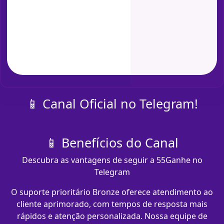
📱 Canal Oficial no Telegram!
📱 Benefícios do Canal
Descubra as vantagens de seguir a 55Ganhe no
Telegram
O suporte prioritário Bronze oferece atendimento ao
cliente aprimorado, com tempos de resposta mais
rápidos e atenção personalizada. Nossa equipe de