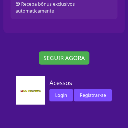
🎁 Receba bônus exclusivos
automaticamente
SEGUIR AGORA
Acessos
Login
Registrar-se