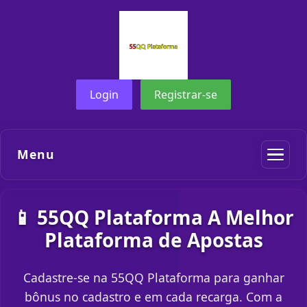
Login
Registrar-se
Menu
📱 55QQ Plataforma A Melhor
Plataforma de Apostas
Cadastre-se na 55QQ Plataforma para ganhar
bônus no cadastro e em cada recarga. Com a