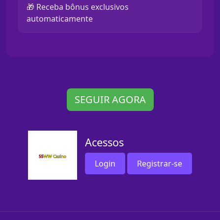
🎁 Receba bônus exclusivos
automaticamente
SEGUIR AGORA
Acessos
Login
Registrar-se