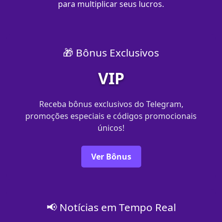
para multiplicar seus lucros.
🎁 Bônus Exclusivos
VIP
Receba bônus exclusivos do Telegram,
promoções especiais e códigos promocionais
únicos!
Ver Bônus
📢 Notícias em Tempo Real