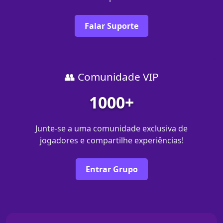
Falar Suporte
👥 Comunidade VIP
1000+
Junte-se a uma comunidade exclusiva de
jogadores e compartilhe experiências!
Entrar Grupo