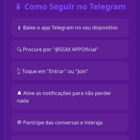
📱 Como Seguir no Telegram
📱 Baixe o app Telegram no seu dispositivo
🔍 Procure por "@55XX APPOficial"
👆 Toque em "Entrar" ou "Join"
🔔 Ative as notificações para não perder
nada
💬 Participe das conversas e interaja