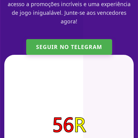
acesso a promoções incríveis e uma experiência
de jogo inigualável. Junte-se aos vencedores
agora!
SEGUIR NO TELEGRAM