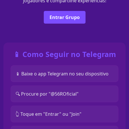
jogadores e compartilhe experiências!
Entrar Grupo
📱 Como Seguir no Telegram
📱 Baixe o app Telegram no seu dispositivo
🔍 Procure por "@56ROficial"
👆 Toque em "Entrar" ou "Join"