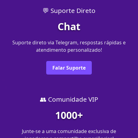
💬 Suporte Direto
Chat
Suporte direto via Telegram, respostas rápidas e
atendimento personalizado!
Falar Suporte
👥 Comunidade VIP
1000+
Junte-se a uma comunidade exclusiva de