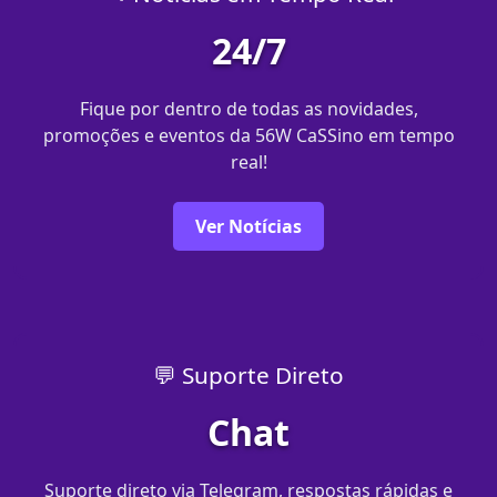
24/7
Fique por dentro de todas as novidades,
promoções e eventos da 56W CaSSino em tempo
real!
Ver Notícias
💬 Suporte Direto
Chat
Suporte direto via Telegram, respostas rápidas e