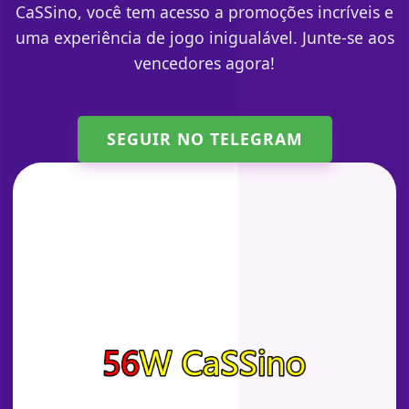
CaSSino, você tem acesso a promoções incríveis e
uma experiência de jogo inigualável. Junte-se aos
vencedores agora!
SEGUIR NO TELEGRAM