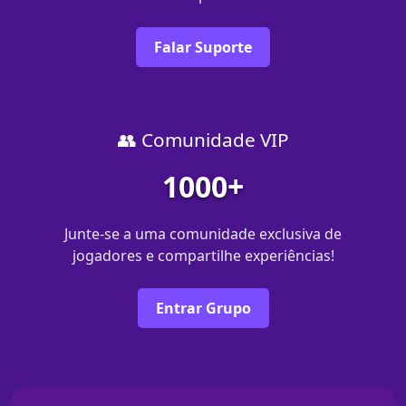
Falar Suporte
👥 Comunidade VIP
1000+
Junte-se a uma comunidade exclusiva de
jogadores e compartilhe experiências!
Entrar Grupo