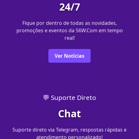
24/7
Fique por dentro de todas as novidades,
promoções e eventos da 56W.Com em tempo
real!
Ver Notícias
💬 Suporte Direto
Chat
Suporte direto via Telegram, respostas rápidas e
atendimento personalizado!