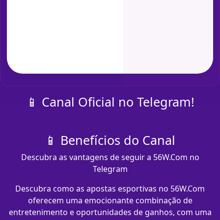
📱 Canal Oficial no Telegram!
📱 Benefícios do Canal
Descubra as vantagens de seguir a 56W.Com no
Telegram
Descubra como as apostas esportivas no 56W.Com
oferecem uma emocionante combinação de
entretenimento e oportunidades de ganhos, com uma