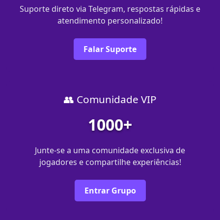
Suporte direto via Telegram, respostas rápidas e
atendimento personalizado!
Falar Suporte
👥 Comunidade VIP
1000+
Junte-se a uma comunidade exclusiva de
jogadores e compartilhe experiências!
Entrar Grupo