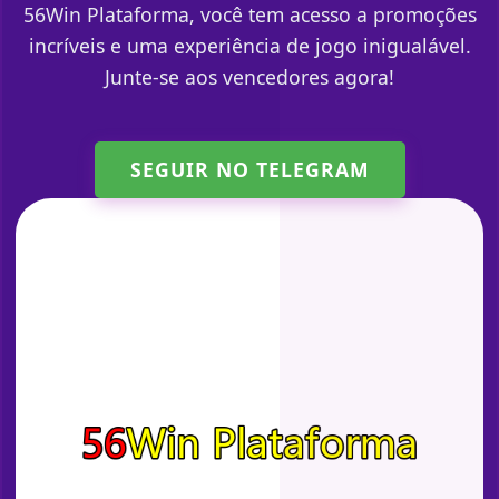
56Win Plataforma, você tem acesso a promoções
incríveis e uma experiência de jogo inigualável.
Junte-se aos vencedores agora!
SEGUIR NO TELEGRAM