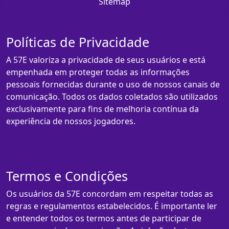
Sitemap
Políticas de Privacidade
A 57E valoriza a privacidade de seus usuários e está
empenhada em proteger todas as informações
pessoais fornecidas durante o uso de nossos canais de
comunicação. Todos os dados coletados são utilizados
exclusivamente para fins de melhoria contínua da
experiência de nossos jogadores.
Termos e Condições
Os usuários da 57E concordam em respeitar todas as
regras e regulamentos estabelecidos. É importante ler
e entender todos os termos antes de participar de