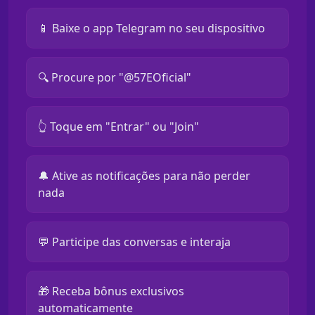
📱 Baixe o app Telegram no seu dispositivo
🔍 Procure por "@57EOficial"
👆 Toque em "Entrar" ou "Join"
🔔 Ative as notificações para não perder
nada
💬 Participe das conversas e interaja
🎁 Receba bônus exclusivos
automaticamente