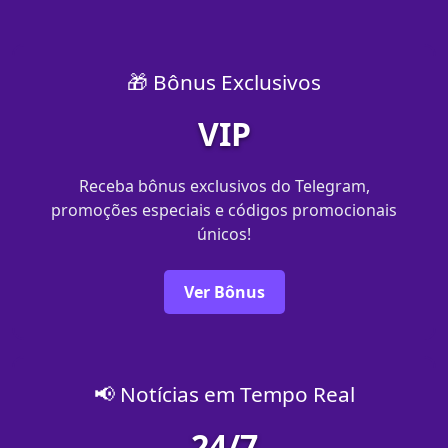
🎁 Bônus Exclusivos
VIP
Receba bônus exclusivos do Telegram,
promoções especiais e códigos promocionais
únicos!
Ver Bônus
📢 Notícias em Tempo Real
24/7