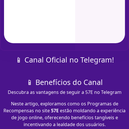
📱 Canal Oficial no Telegram!
📱 Benefícios do Canal
Descubra as vantagens de seguir a 57E no Telegram
Neste artigo, exploramos como os Programas de
Recompensas no site
57E
estão moldando a experiência
de jogo online, oferecendo benefícios tangíveis e
incentivando a lealdade dos usuários.