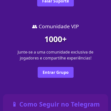
Falar Suporte
👥 Comunidade VIP
1000+
Junte-se a uma comunidade exclusiva de
jogadores e compartilhe experiências!
Entrar Grupo
📱 Como Seguir no Telegram